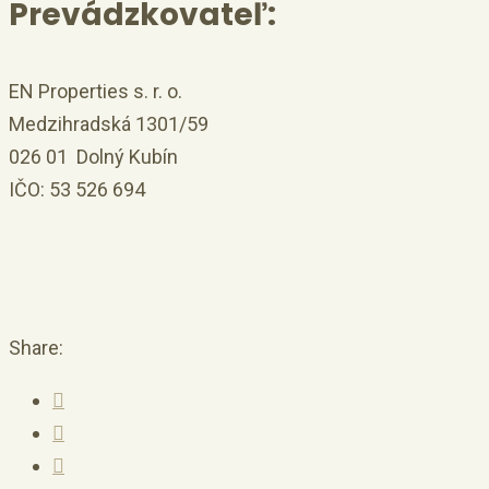
Prevádzkovateľ:
EN Properties s. r. o.
Medzihradská 1301/59
026 01 Dolný Kubín
IČO: 53 526 694
Share: