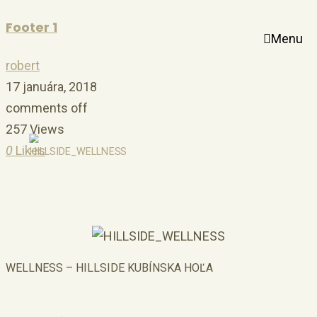
Footer 1
Menu
robert
17 januára, 2018
comments off
257 Views
0
Likes
WELLNESS – HILLSIDE KUBÍNSKA HOĽA